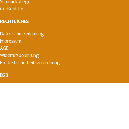
Schmuckpflege
Größenhilfe
RECHTLICHES
Datenschutzerklärung
Impressum
AGB
Widerrufsbelehrung
Produktsicherheitsverordnung
B2B
Partner werden
Vertrag widerrufen
Search