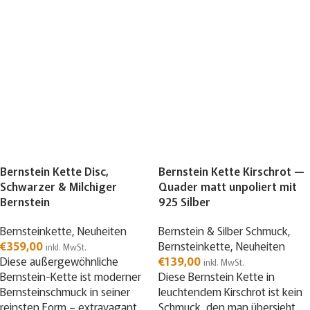
Bernstein Kette Disc,
Bernstein Kette Kirschrot —
Schwarzer & Milchiger
Quader matt unpoliert mit
Bernstein
925 Silber
Bernsteinkette
,
Neuheiten
Bernstein & Silber Schmuck
,
€
359,00
Bernsteinkette
,
Neuheiten
inkl. MwSt.
Diese außergewöhnliche
€
139,00
inkl. MwSt.
Bernstein-Kette ist moderner
Diese Bernstein Kette in
Bernsteinschmuck in seiner
leuchtendem Kirschrot ist kein
reinsten Form – extravagant,
Schmuck, den man übersieht.