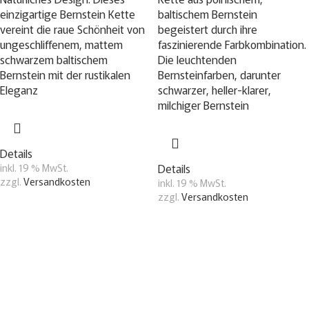
einzigartige Bernstein Kette
baltischem Bernstein
vereint die raue Schönheit von
begeistert durch ihre
ungeschliffenem, mattem
faszinierende Farbkombination.
schwarzem baltischem
Die leuchtenden
Bernstein mit der rustikalen
Bernsteinfarben, darunter
Eleganz
schwarzer, heller-klarer,
milchiger Bernstein
Details
inkl. 19 % MwSt.
Details
zzgl.
Versandkosten
inkl. 19 % MwSt.
zzgl.
Versandkosten