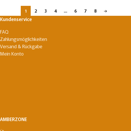
1
2
3
4
…
6
7
8
→
Kundenservice
FAQ
Zahlungsmöglichkeiten
Versand & Rückgabe
Mein Konto
AMBERZONE