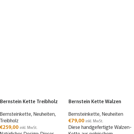
Bernstein Kette Treibholz
Bernstein Kette Walzen
Bernsteinkette
,
Neuheiten
,
Bernsteinkette
,
Neuheiten
Treibholz
€
79,00
inkl. MwSt.
€
259,00
Diese handgefertigte Walzen-
inkl. MwSt.
Natürliches Design: Dieses
Kette aus polnischem,