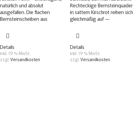
natürlich und absolut
Rechteckige Bernsteinquader
ausgefallen. Die flachen
in sattem Kirschrot reihen sich
Bernsteinscheiben aus
gleichmäßig auf —
Details
Details
inkl. 19 % MwSt.
inkl. 19 % MwSt.
zzgl.
Versandkosten
zzgl.
Versandkosten