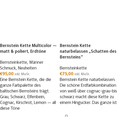
Bernstein Kette Multicolor —
Bernstein Kette
matt & poliert, Erdtöne
naturbelassen „Schatten des
Bernsteins“
Bernsteinkette
,
Männer
Schmuck
,
Neuheiten
Bernsteinkette
€
95,00
€
75,00
inkl. MwSt.
inkl. MwSt.
Eine Bernstein Kette, die die
Bernstein Kette naturbelassen.
ganze Farbpalette des
Die schöne Erdfarbkombination
baltischen Bernsteins trägt.
von weiß über cognac-grau-bis
Grau, Schwarz, Elfenbein,
schwarz macht diese Kette zu
Cognac, Kirschrot, Lemon — all
einem Hingucker. Das ganze ist
diese Töne