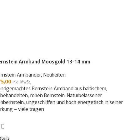
ernstein Armband Moosgold 13-14 mm
rnstein Armbänder
,
Neuheiten
75,00
inkl. MwSt.
ndgemachtes Bernstein Armband aus baltischem,
behandelten, rohen Bernstein. Naturbelassener
hbernstein, ungeschliffen und hoch energetisch in seiner
rkung – viele tragen
tails