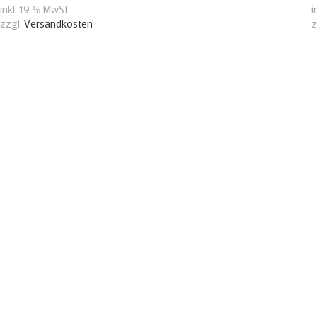
inkl. 19 % MwSt.
i
zzgl.
Versandkosten
z