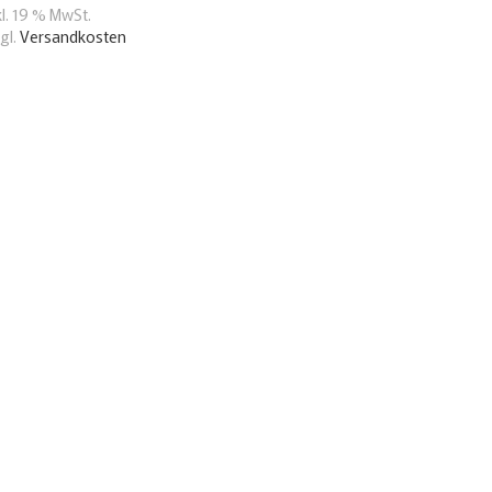
kl. 19 % MwSt.
gl.
Versandkosten