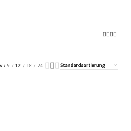
ow
9
12
18
24