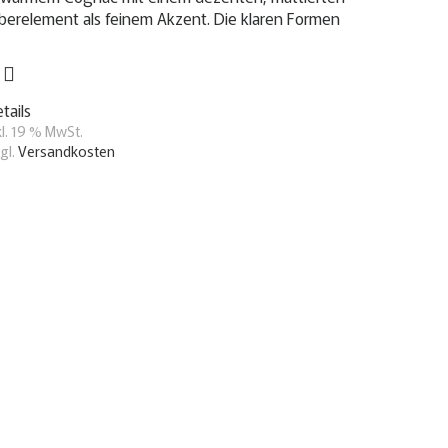
lberelement als feinem Akzent. Die klaren Formen
tails
kl. 19 % MwSt.
gl.
Versandkosten