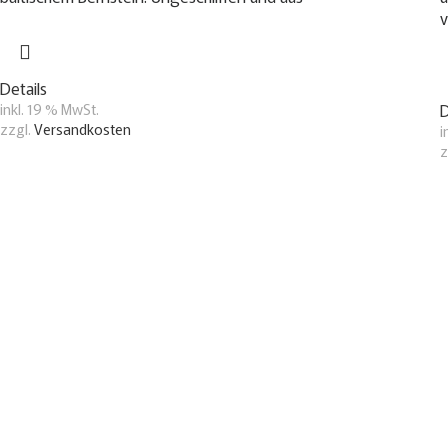
v
Details
inkl. 19 % MwSt.
D
zzgl.
Versandkosten
i
z