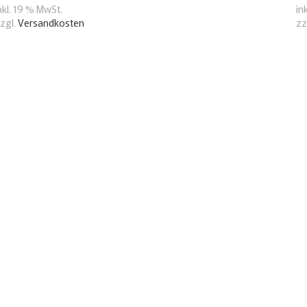
nkl. 19 % MwSt.
in
zgl.
Versandkosten
zz