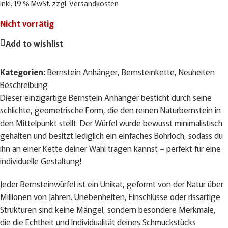
inkl. 19 % MwSt.
zzgl.
Versandkosten
Nicht vorrätig
Add to wishlist
Kategorien:
Bernstein Anhänger
,
Bernsteinkette
,
Neuheiten
Beschreibung
Dieser einzigartige Bernstein Anhänger besticht durch seine
schlichte, geometrische Form, die den reinen Naturbernstein in
den Mittelpunkt stellt. Der Würfel wurde bewusst minimalistisch
gehalten und besitzt lediglich ein einfaches Bohrloch, sodass du
ihn an einer Kette deiner Wahl tragen kannst – perfekt für eine
individuelle Gestaltung!
Jeder Bernsteinwürfel ist ein Unikat, geformt von der Natur über
Millionen von Jahren. Unebenheiten, Einschlüsse oder rissartige
Strukturen sind keine Mängel, sondern besondere Merkmale,
die die Echtheit und Individualität deines Schmuckstücks