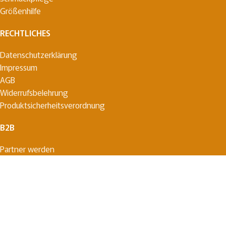
Größenhilfe
RECHTLICHES
Datenschutzerklärung
Impressum
AGB
Widerrufsbelehrung
Produktsicherheitsverordnung
B2B
Partner werden
Search
Start typing to see posts you are looking for.