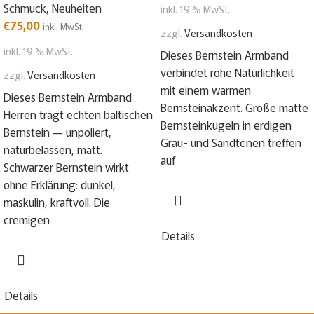
Schmuck
,
Neuheiten
inkl. 19 % MwSt.
€
75,00
inkl. MwSt.
zzgl.
Versandkosten
inkl. 19 % MwSt.
Dieses Bernstein Armband
verbindet rohe Natürlichkeit
zzgl.
Versandkosten
mit einem warmen
Dieses Bernstein Armband
Bernsteinakzent. Große matte
Herren trägt echten baltischen
Bernsteinkugeln in erdigen
Bernstein — unpoliert,
Grau- und Sandtönen treffen
naturbelassen, matt.
auf
Schwarzer Bernstein wirkt
ohne Erklärung: dunkel,
maskulin, kraftvoll. Die
cremigen
Details
Details