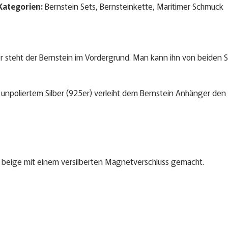
Kategorien:
Bernstein Sets
,
Bernsteinkette
,
Maritimer Schmuck
steht der Bernstein im Vordergrund. Man kann ihn von beiden Seit
s unpoliertem Silber (925er) verleiht dem Bernstein Anhänger den
beige mit einem versilberten Magnetverschluss gemacht.