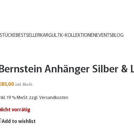
STÜCKE
BESTSELLER
KARGUL.TK-KOLLEKTIONEN
EVENTS
BLOG
Bernstein Anhänger Silber & 
€
85,00
inkl. MwSt.
inkl. 19 % MwSt.
zzgl.
Versandkosten
Nicht vorrätig
Add to wishlist