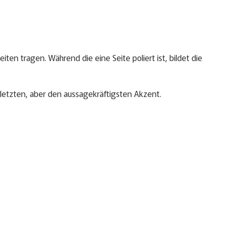
en tragen. Während die eine Seite poliert ist, bildet die
 letzten, aber den aussagekräftigsten Akzent.