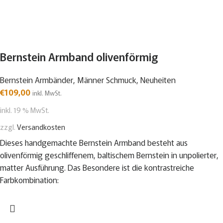
Bernstein Armband olivenförmig
Bernstein Armbänder
,
Männer Schmuck
,
Neuheiten
€
109,00
inkl. MwSt.
inkl. 19 % MwSt.
zzgl.
Versandkosten
Dieses handgemachte Bernstein Armband besteht aus
olivenförmig geschliffenem, baltischem Bernstein in unpolierter,
matter Ausführung. Das Besondere ist die kontrastreiche
Farbkombination: