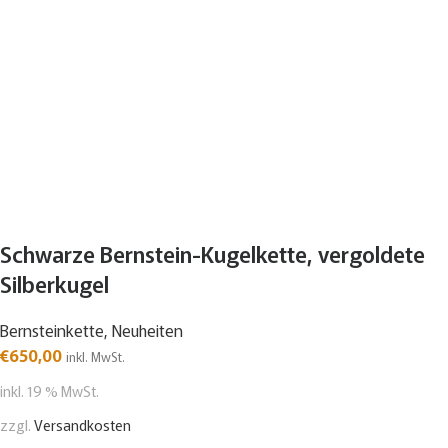
Schwarze Bernstein-Kugelkette, vergoldete
Silberkugel
Bernsteinkette
,
Neuheiten
€
650,00
inkl. MwSt.
inkl. 19 % MwSt.
zzgl.
Versandkosten