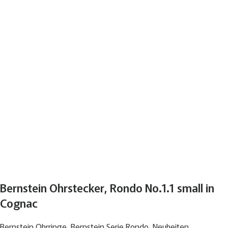
Bernstein Ohrstecker, Rondo No.1.1 small in
Cognac
Bernstein Ohrringe
,
Bernstein Serie Rondo
,
Neuheiten