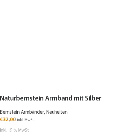
Naturbernstein Armband mit Silber
Bernstein Armbänder
,
Neuheiten
€
32,00
inkl. MwSt.
inkl. 19 % MwSt.