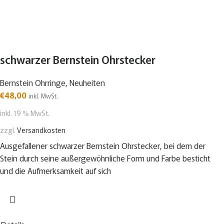
schwarzer Bernstein Ohrstecker
Bernstein Ohrringe
,
Neuheiten
€
48,00
inkl. MwSt.
inkl. 19 % MwSt.
zzgl.
Versandkosten
Ausgefallener schwarzer Bernstein Ohrstecker, bei dem der
Stein durch seine außergewöhnliche Form und Farbe besticht
und die Aufmerksamkeit auf sich