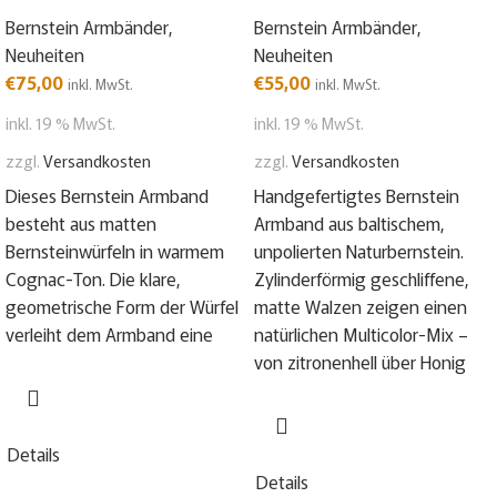
Bernstein Armbänder
,
Bernstein Armbänder
,
Neuheiten
Neuheiten
€
75,00
€
55,00
inkl. MwSt.
inkl. MwSt.
inkl. 19 % MwSt.
inkl. 19 % MwSt.
zzgl.
Versandkosten
zzgl.
Versandkosten
Dieses Bernstein Armband
Handgefertigtes Bernstein
besteht aus matten
Armband aus baltischem,
Bernsteinwürfeln in warmem
unpolierten Naturbernstein.
Cognac-Ton. Die klare,
Zylinderförmig geschliffene,
geometrische Form der Würfel
matte Walzen zeigen einen
verleiht dem Armband eine
natürlichen Multicolor-Mix –
von zitronenhell über Honig
Details
Details