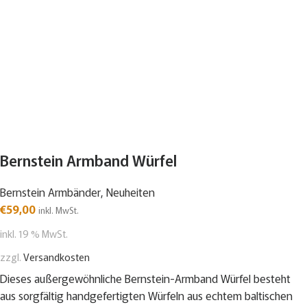
Bernstein Armband Würfel
Bernstein Armbänder
,
Neuheiten
€
59,00
inkl. MwSt.
inkl. 19 % MwSt.
zzgl.
Versandkosten
Dieses außergewöhnliche Bernstein-Armband Würfel besteht
aus sorgfältig handgefertigten Würfeln aus echtem baltischen