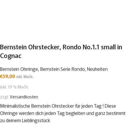
Bernstein Ohrstecker, Rondo No.1.1 small in
Cognac
Bernstein Ohrringe
,
Bernstein Serie Rondo
,
Neuheiten
€
59,00
inkl. MwSt.
inkl. 19 % MwSt.
zzgl.
Versandkosten
Minimalistische Bernstein Ohrstecker für jeden Tag ! Diese
Ohrringe werden dich jeden Tag begleiten und ganz bestimmt
zu deinem Lieblingsstück