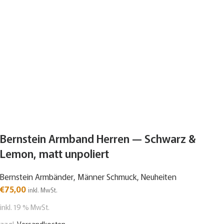
Bernstein Armband Herren — Schwarz &
Lemon, matt unpoliert
Bernstein Armbänder
,
Männer Schmuck
,
Neuheiten
€
75,00
inkl. MwSt.
inkl. 19 % MwSt.
zzgl.
Versandkosten