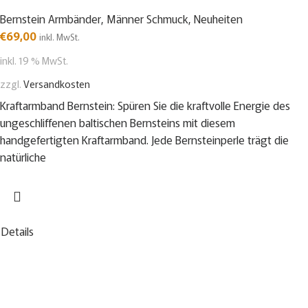
Bernstein Armbänder
,
Männer Schmuck
,
Neuheiten
€
69,00
inkl. MwSt.
inkl. 19 % MwSt.
zzgl.
Versandkosten
Kraftarmband Bernstein: Spüren Sie die kraftvolle Energie des
ungeschliffenen baltischen Bernsteins mit diesem
handgefertigten Kraftarmband. Jede Bernsteinperle trägt die
natürliche
Details