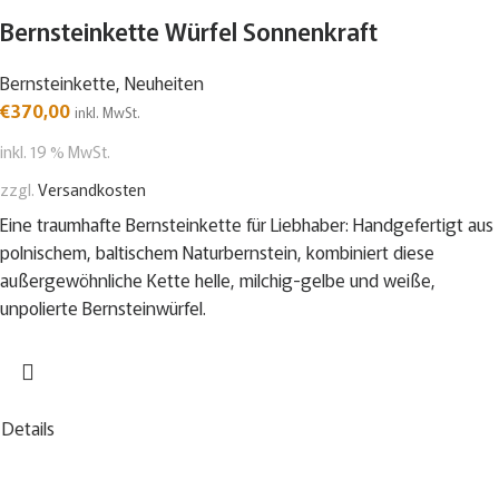
Bernsteinkette Würfel Sonnenkraft
Bernsteinkette
,
Neuheiten
€
370,00
inkl. MwSt.
inkl. 19 % MwSt.
zzgl.
Versandkosten
Eine traumhafte Bernsteinkette für Liebhaber: Handgefertigt aus
polnischem, baltischem Naturbernstein, kombiniert diese
außergewöhnliche Kette helle, milchig-gelbe und weiße,
unpolierte Bernsteinwürfel.
Details