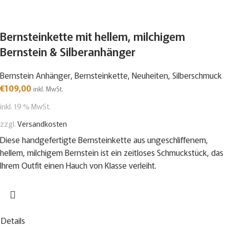
Bernsteinkette mit hellem, milchigem
Bernstein & Silberanhänger
Bernstein Anhänger
,
Bernsteinkette
,
Neuheiten
,
Silberschmuck
€
109,00
inkl. MwSt.
inkl. 19 % MwSt.
zzgl.
Versandkosten
Diese handgefertigte Bernsteinkette aus ungeschliffenem,
hellem, milchigem Bernstein ist ein zeitloses Schmuckstück, das
Ihrem Outfit einen Hauch von Klasse verleiht.
Details