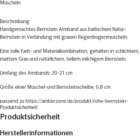
Muscheln
Beschreibung
Handgemachtes Bernstein Armband aus baltischem Natur-
Bernstein in Verbindung mit grauen Regenbogenmuscheln.
Eine tolle Farb- und Materialkombination, gehalten in schlichtem,
mattem Grau und natürlichem, hellem milchigem Bernstein.
Umfang des Armbands: 20-21 cm
Größe einer Muschel-und Bernsteinscheibe: 0,8 cm
passend zu
https://amberzone.de/produkt/rohe-bernstein-
Produktsicherheit
graue-muscheln-kette/
Produktsicherheit
Geringe Farbabweichungen sind möglich.
Herstellerinformationen