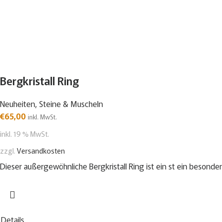
Bergkristall Ring
Neuheiten
,
Steine & Muscheln
€
65,00
inkl. MwSt.
inkl. 19 % MwSt.
zzgl.
Versandkosten
Dieser außergewöhnliche Bergkristall Ring ist ein st ein besonde
Details