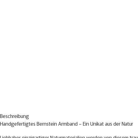
Beschreibung
Handgefertigtes Bernstein Armband – Ein Unikat aus der Natur
Liebhaber einzigartiger Naturmaterialien werden von diesem trau