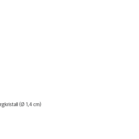
gkristall (Ø 1,4 cm)