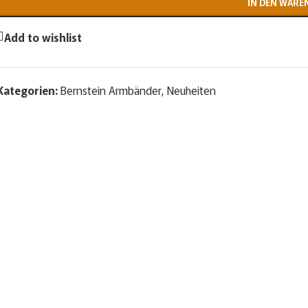
IN DEN WARE
Add to wishlist
Kategorien:
Bernstein Armbänder
,
Neuheiten