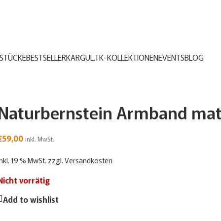
STÜCKE
BESTSELLER
KARGUL.TK-KOLLEKTIONEN
EVENTS
BLOG
Naturbernstein Armband mat
€
59,00
inkl. MwSt.
inkl. 19 % MwSt.
zzgl.
Versandkosten
Nicht vorrätig
Add to wishlist