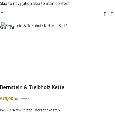
Skip to navigation
Skip to main content
Sold out
Bernstein & Treibholz Kette
€
75,00
inkl. MwSt.
inkl. 19 % MwSt.
zzgl.
Versandkosten