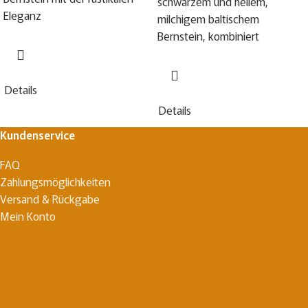
schwarzem und hellem,
Eleganz
milchigem baltischem
Bernstein, kombiniert
Details
Details
Kundenservice
FAQ
Zahlungsmöglichkeiten
Versand & Rückgabe
Mein Konto