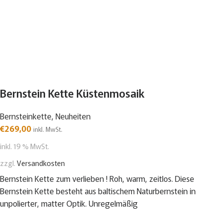
Bernstein Kette Küstenmosaik
Bernsteinkette
,
Neuheiten
€
269,00
inkl. MwSt.
inkl. 19 % MwSt.
zzgl.
Versandkosten
Bernstein Kette zum verlieben ! Roh, warm, zeitlos. Diese
Bernstein Kette besteht aus baltischem Naturbernstein in
unpolierter, matter Optik. Unregelmäßig