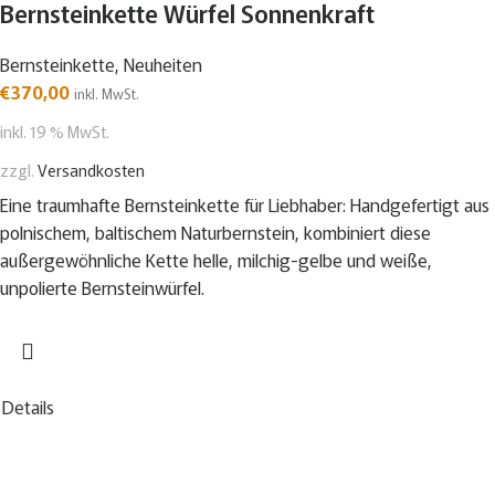
Bernsteinkette Würfel Sonnenkraft
Bernsteinkette
,
Neuheiten
€
370,00
inkl. MwSt.
inkl. 19 % MwSt.
zzgl.
Versandkosten
Eine traumhafte Bernsteinkette für Liebhaber: Handgefertigt aus
polnischem, baltischem Naturbernstein, kombiniert diese
außergewöhnliche Kette helle, milchig-gelbe und weiße,
unpolierte Bernsteinwürfel.
Details