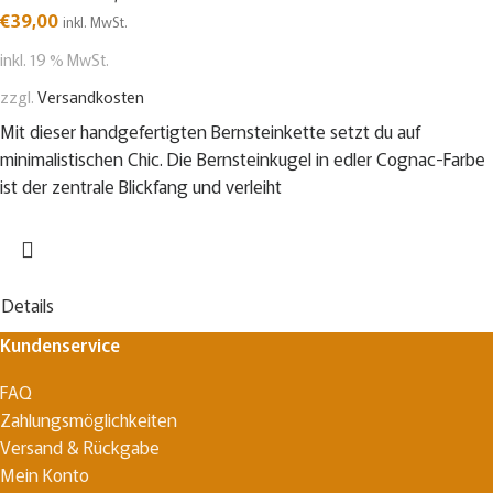
€
39,00
inkl. MwSt.
inkl. 19 % MwSt.
zzgl.
Versandkosten
Mit dieser handgefertigten Bernsteinkette setzt du auf
minimalistischen Chic. Die Bernsteinkugel in edler Cognac-Farbe
ist der zentrale Blickfang und verleiht
Details
Kundenservice
FAQ
Zahlungsmöglichkeiten
Versand & Rückgabe
Mein Konto