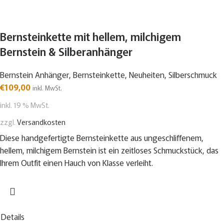
Bernsteinkette mit hellem, milchigem
Bernstein & Silberanhänger
Bernstein Anhänger
,
Bernsteinkette
,
Neuheiten
,
Silberschmuck
€
109,00
inkl. MwSt.
inkl. 19 % MwSt.
zzgl.
Versandkosten
Diese handgefertigte Bernsteinkette aus ungeschliffenem,
hellem, milchigem Bernstein ist ein zeitloses Schmuckstück, das
Ihrem Outfit einen Hauch von Klasse verleiht.
Details