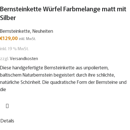
Bernsteinkette Würfel Farbmelange matt mit
Silber
Bernsteinkette
,
Neuheiten
€
129,00
inkl. MwSt.
inkl. 19 % MwSt.
zzgl.
Versandkosten
Diese handgefertigte Bernsteinkette aus unpoliertem,
baltischem Naturbernstein begeistert durch ihre schlichte,
natürliche Schönheit. Die quadratische Form der Bernsteine und
die
Details