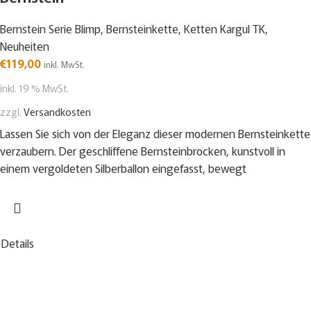
Bernstein Serie Blimp
,
Bernsteinkette
,
Ketten Kargul TK
,
Neuheiten
€
119,00
inkl. MwSt.
inkl. 19 % MwSt.
zzgl.
Versandkosten
Lassen Sie sich von der Eleganz dieser modernen Bernsteinkette
verzaubern. Der geschliffene Bernsteinbrocken, kunstvoll in
einem vergoldeten Silberballon eingefasst, bewegt
Details