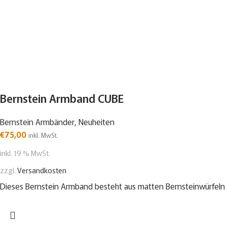
Bernstein Armband CUBE
Bernstein Armbänder
,
Neuheiten
€
75,00
inkl. MwSt.
inkl. 19 % MwSt.
zzgl.
Versandkosten
Dieses Bernstein Armband besteht aus matten Bernsteinwürfeln