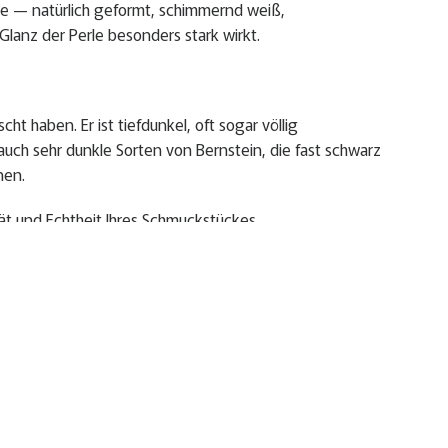
le — natürlich geformt, schimmernd weiß,
Glanz der Perle besonders stark wirkt.
t haben. Er ist tiefdunkel, oft sogar völlig
 auch sehr dunkle Sorten von Bernstein, die fast schwarz
nen.
ät und Echtheit Ihres Schmuckstückes.