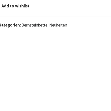
Add to wishlist
Kategorien:
Bernsteinkette
,
Neuheiten