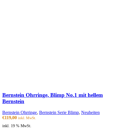
Bernstein Ohrringe, Blimp No.1 mit hellem
Bernstein
Bernstein Ohrringe
,
Bernstein Serie Blimp
,
Neuheiten
€
119,00
inkl. MwSt.
inkl. 19 % MwSt.