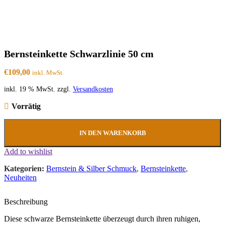
Bernsteinkette Schwarzlinie 50 cm
€
109,00
inkl. MwSt.
inkl. 19 % MwSt.
zzgl.
Versandkosten
Vorrätig
IN DEN WARENKORB
Add to wishlist
Kategorien:
Bernstein & Silber Schmuck
,
Bernsteinkette
,
Neuheiten
Beschreibung
Diese schwarze Bernsteinkette überzeugt durch ihren ruhigen,