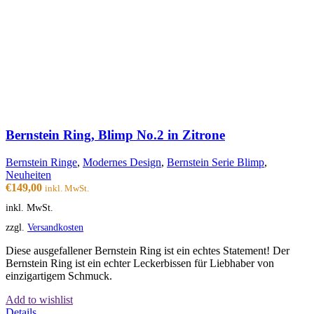
Bernstein Ring, Blimp No.2 in Zitrone
Bernstein Ringe
,
Modernes Design
,
Bernstein Serie Blimp
,
Neuheiten
€
149,00
inkl. MwSt.
inkl. MwSt.
zzgl.
Versandkosten
Diese ausgefallener Bernstein Ring ist ein echtes Statement! Der
Bernstein Ring ist ein echter Leckerbissen für Liebhaber von
einzigartigem Schmuck.
Add to wishlist
Details