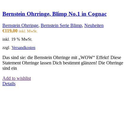
Bernstein Ohrringe, Blimp No.1 in Cognac
Bernstein Ohrringe
,
Bernstein Serie Blimp
,
Neuheiten
€
119,00
inkl. MwSt.
inkl. 19 % MwSt.
zzgl.
Versandkosten
Das sind sie: die Bernstein Ohrringe mit „WOW“ Effekt! Diese
Statement Ohrringe lassen Dich bestimmt glänzen! Die Ohrringe
sind ein
Add to wishlist
Details