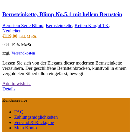
Bernsteinkette, Blimp No.5.1 mit hellem Bernstein
Bernstein Serie Blimp
,
Bernsteinkette
,
Ketten Kargul TK
,
Neuheiten
€
119,00
inkl. MwSt.
inkl. 19 % MwSt.
zzgl.
Versandkosten
Lassen Sie sich von der Eleganz dieser modernen Bernsteinkette
verzaubern. Der geschliffene Bernsteinbrocken, kunstvoll in einem
vergoldeten Silberballon eingefasst, bewegt
Add to wishlist
Details
Kundenservice
FAQ
Zahlungsmöglichkeiten
Versand & Rückgabe
Mein Konto