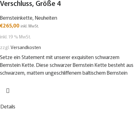
Verschluss, Größe 4
Bernsteinkette
,
Neuheiten
€
265,00
inkl. MwSt.
inkl. 19 % MwSt.
zzgl.
Versandkosten
Setze ein Statement mit unserer exquisiten schwarzem
Bernstein Kette. Diese schwarzer Bernstein Kette besteht aus
schwarzem, mattem ungeschliffenem baltischem Bernstein
Details