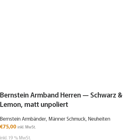
Bernstein Armband Herren — Schwarz &
Lemon, matt unpoliert
Bernstein Armbänder
,
Männer Schmuck
,
Neuheiten
€
75,00
inkl. MwSt.
inkl. 19 % MwSt.