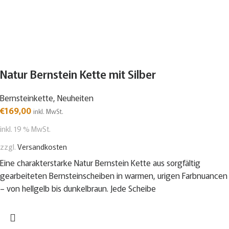
Natur Bernstein Kette mit Silber
Bernsteinkette
,
Neuheiten
€
169,00
inkl. MwSt.
inkl. 19 % MwSt.
zzgl.
Versandkosten
Eine charakterstarke Natur Bernstein Kette aus sorgfältig
gearbeiteten Bernsteinscheiben in warmen, urigen Farbnuancen
– von hellgelb bis dunkelbraun. Jede Scheibe