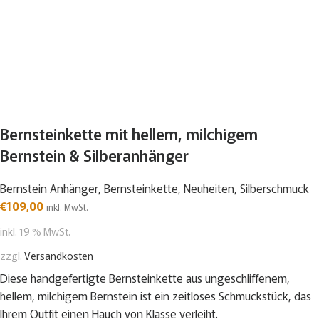
Bernsteinkette mit hellem, milchigem
Bernstein & Silberanhänger
Bernstein Anhänger
,
Bernsteinkette
,
Neuheiten
,
Silberschmuck
€
109,00
inkl. MwSt.
inkl. 19 % MwSt.
zzgl.
Versandkosten
Diese handgefertigte Bernsteinkette aus ungeschliffenem,
hellem, milchigem Bernstein ist ein zeitloses Schmuckstück, das
Ihrem Outfit einen Hauch von Klasse verleiht.