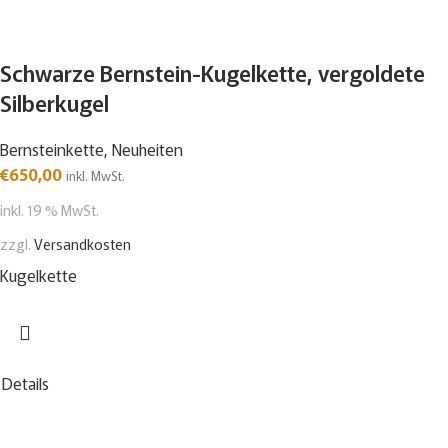
Schwarze Bernstein-Kugelkette, vergoldete
Silberkugel
Bernsteinkette
,
Neuheiten
€
650,00
inkl. MwSt.
inkl. 19 % MwSt.
zzgl.
Versandkosten
Kugelkette
Details