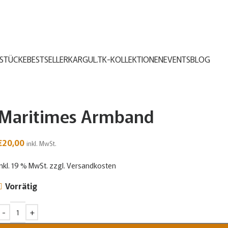
STÜCKE
BESTSELLER
KARGUL.TK-KOLLEKTIONEN
EVENTS
BLOG
Maritimes Armband
€
20,00
inkl. MwSt.
inkl. 19 % MwSt.
zzgl.
Versandkosten
Vorrätig