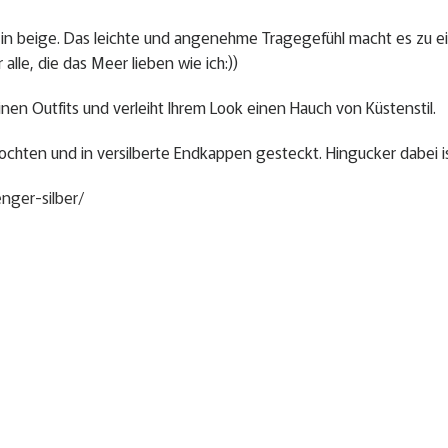
eige. Das leichte und angenehme Tragegefühl macht es zu einem
alle, die das Meer lieben wie ich:))
nen Outfits und verleiht Ihrem Look einen Hauch von Küstenstil.
chten und in versilberte Endkappen gesteckt. Hingucker dabei i
nger-silber/