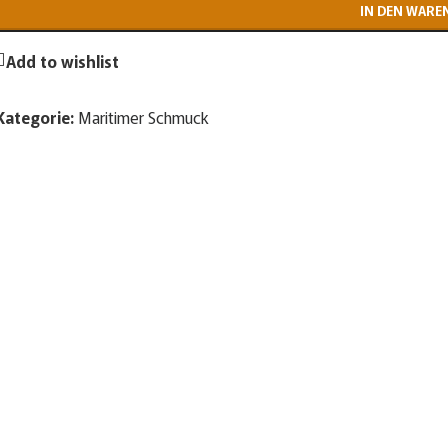
IN DEN WARE
Add to wishlist
Kategorie:
Maritimer Schmuck