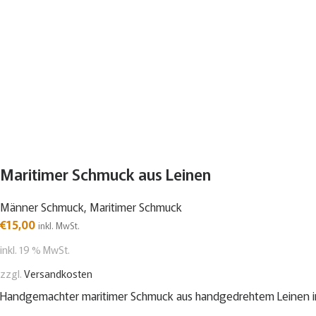
Maritimer Schmuck aus Leinen
Männer Schmuck
,
Maritimer Schmuck
€
15,00
inkl. MwSt.
inkl. 19 % MwSt.
zzgl.
Versandkosten
Handgemachter maritimer Schmuck aus handgedrehtem Leinen in bei