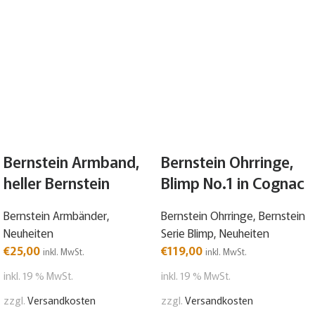
Bernstein Armband,
Bernstein Ohrringe,
heller Bernstein
Blimp No.1 in Cognac
Bernstein Armbänder
,
Bernstein Ohrringe
,
Bernstein
Neuheiten
Serie Blimp
,
Neuheiten
€
25,00
€
119,00
inkl. MwSt.
inkl. MwSt.
inkl. 19 % MwSt.
inkl. 19 % MwSt.
zzgl.
Versandkosten
zzgl.
Versandkosten