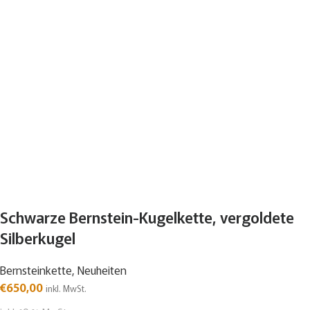
Schwarze Bernstein-Kugelkette, vergoldete
Silberkugel
Bernsteinkette
,
Neuheiten
€
650,00
inkl. MwSt.