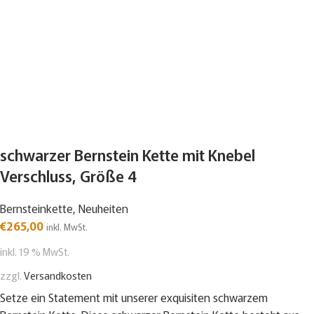
schwarzer Bernstein Kette mit Knebel
Verschluss, Größe 4
Bernsteinkette
,
Neuheiten
€
265,00
inkl. MwSt.
inkl. 19 % MwSt.
zzgl.
Versandkosten
Setze ein Statement mit unserer exquisiten schwarzem