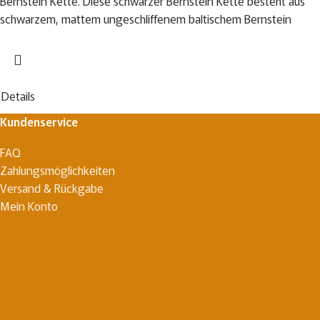
Bernstein Kette. Diese schwarzer Bernstein Kette besteht aus
schwarzem, mattem ungeschliffenem baltischem Bernstein
Details
Kundenservice
FAQ
Zahlungsmöglichkeiten
Versand & Rückgabe
Mein Konto