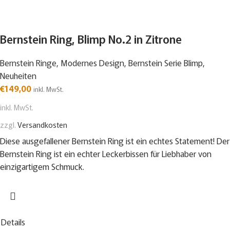
Bernstein Ring, Blimp No.2 in Zitrone
Bernstein Ringe
,
Modernes Design
,
Bernstein Serie Blimp
,
Neuheiten
€
149,00
inkl. MwSt.
inkl. MwSt.
zzgl.
Versandkosten
Diese ausgefallener Bernstein Ring ist ein echtes Statement! Der
Bernstein Ring ist ein echter Leckerbissen für Liebhaber von
einzigartigem Schmuck.
Details