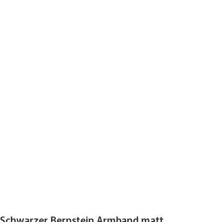
Schwarzer Bernstein Armband matt