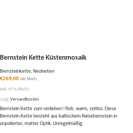
Bernstein Kette Küstenmosaik
Bernsteinkette
,
Neuheiten
€
269,00
inkl. MwSt.
inkl. 19 % MwSt.
zzgl.
Versandkosten
Bernstein Kette zum verlieben ! Roh, warm, zeitlos. Diese
Bernstein Kette besteht aus baltischem Naturbernstein in
unpolierter, matter Optik. Unregelmäßig