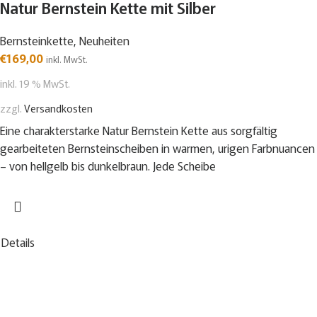
Natur Bernstein Kette mit Silber
Bernsteinkette
,
Neuheiten
€
169,00
inkl. MwSt.
inkl. 19 % MwSt.
zzgl.
Versandkosten
Eine charakterstarke Natur Bernstein Kette aus sorgfältig
gearbeiteten Bernsteinscheiben in warmen, urigen Farbnuancen
– von hellgelb bis dunkelbraun. Jede Scheibe
Details