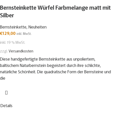
Bernsteinkette Würfel Farbmelange matt mit
Silber
Bernsteinkette
,
Neuheiten
€
129,00
inkl. MwSt.
inkl. 19 % MwSt.
zzgl.
Versandkosten
Diese handgefertigte Bernsteinkette aus unpoliertem,
baltischem Naturbernstein begeistert durch ihre schlichte,
natürliche Schönheit. Die quadratische Form der Bernsteine und
die
Details