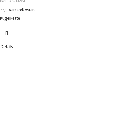
inkl. 19 % MwSt.
zzgl.
Versandkosten
Kugelkette
Details