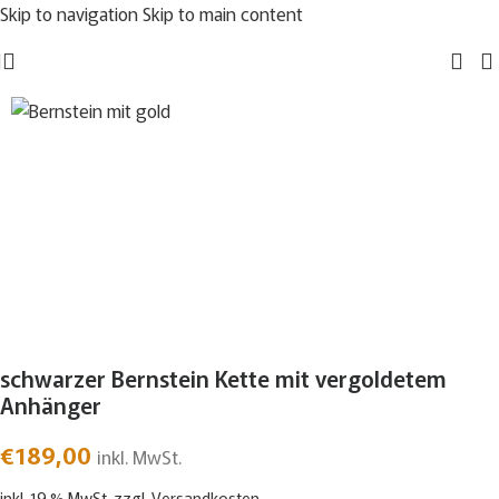
Skip to navigation
Skip to main content
schwarzer Bernstein Kette mit vergoldetem
Anhänger
€
189,00
inkl. MwSt.
inkl. 19 % MwSt.
zzgl.
Versandkosten