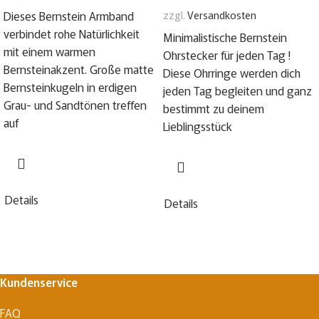
Dieses Bernstein Armband
zzgl.
Versandkosten
verbindet rohe Natürlichkeit
Minimalistische Bernstein
mit einem warmen
Ohrstecker für jeden Tag !
Bernsteinakzent. Große matte
Diese Ohrringe werden dich
Bernsteinkugeln in erdigen
jeden Tag begleiten und ganz
Grau- und Sandtönen treffen
bestimmt zu deinem
auf
Lieblingsstück
Details
Details
Kundenservice
FAQ