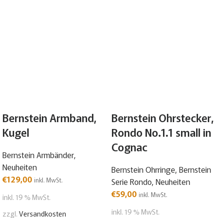
Bernstein Armband,
Bernstein Ohrstecker,
Kugel
Rondo No.1.1 small in
Cognac
Bernstein Armbänder
,
Neuheiten
Bernstein Ohrringe
,
Bernstein
€
129,00
inkl. MwSt.
Serie Rondo
,
Neuheiten
€
59,00
inkl. MwSt.
inkl. 19 % MwSt.
inkl. 19 % MwSt.
zzgl.
Versandkosten