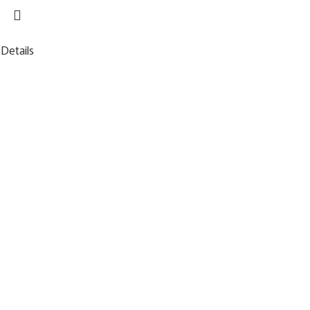
Details