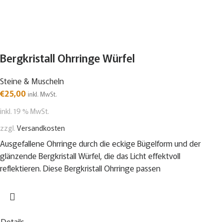
Bergkristall Ohrringe Würfel
Steine & Muscheln
€
25,00
inkl. MwSt.
inkl. 19 % MwSt.
zzgl.
Versandkosten
Ausgefallene Ohrringe durch die eckige Bügelform und der
glänzende Bergkristall Würfel, die das Licht effektvoll
reflektieren. Diese Bergkristall Ohrringe passen
Details