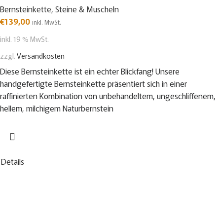
Bernsteinkette
,
Steine & Muscheln
€
139,00
inkl. MwSt.
inkl. 19 % MwSt.
zzgl.
Versandkosten
Diese Bernsteinkette ist ein echter Blickfang! Unsere
handgefertigte Bernsteinkette präsentiert sich in einer
raffinierten Kombination von unbehandeltem, ungeschliffenem,
hellem, milchigem Naturbernstein
Details