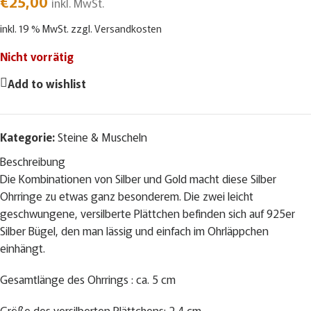
€
25,00
inkl. MwSt.
inkl. 19 % MwSt.
zzgl.
Versandkosten
Nicht vorrätig
Add to wishlist
Kategorie:
Steine & Muscheln
Beschreibung
Die Kombinationen von Silber und Gold macht diese Silber
Ohrringe zu etwas ganz besonderem. Die zwei leicht
geschwungene, versilberte Plättchen befinden sich auf 925er
Silber Bügel, den man lässig und einfach im Ohrläppchen
einhängt.
Gesamtlänge des Ohrrings : ca. 5 cm
Größe des versilberten Plättchens: 2,4 cm