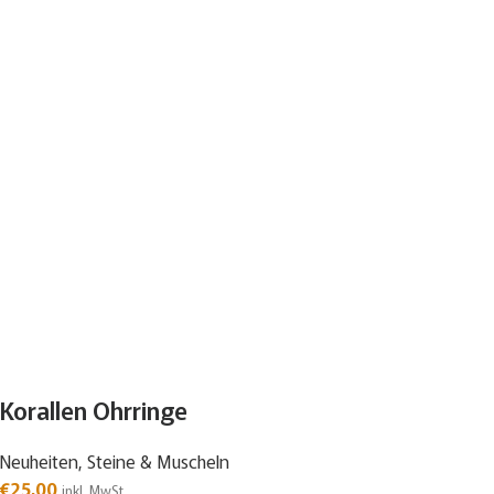
Korallen Ohrringe
Neuheiten
,
Steine & Muscheln
€
25,00
inkl. MwSt.