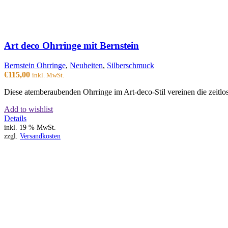
Art deco Ohrringe mit Bernstein
Bernstein Ohrringe
,
Neuheiten
,
Silberschmuck
€
115,00
inkl. MwSt.
Diese atemberaubenden Ohrringe im Art-deco-Stil vereinen die zeitlos
Add to wishlist
Details
inkl. 19 % MwSt.
zzgl.
Versandkosten