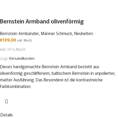
Bernstein Armband olivenförmig
Bernstein Armbänder
,
Männer Schmuck
,
Neuheiten
€
109,00
inkl. MwSt.
inkl. 19 % MwSt.
zzgl.
Versandkosten
Dieses handgemachte Bernstein Armband besteht aus
olivenförmig geschliffenem, baltischem Bernstein in unpolierter,
matter Ausführung. Das Besondere ist die kontrastreiche
Farbkombination:
Details