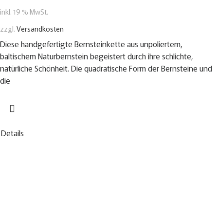
inkl. 19 % MwSt.
zzgl.
Versandkosten
Diese handgefertigte Bernsteinkette aus unpoliertem,
baltischem Naturbernstein begeistert durch ihre schlichte,
natürliche Schönheit. Die quadratische Form der Bernsteine und
die
Details