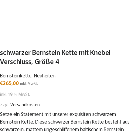
schwarzer Bernstein Kette mit Knebel
Verschluss, Größe 4
Bernsteinkette
,
Neuheiten
€
265,00
inkl. MwSt.
inkl. 19 % MwSt.
zzgl.
Versandkosten
Setze ein Statement mit unserer exquisiten schwarzem
Bernstein Kette. Diese schwarzer Bernstein Kette besteht aus
schwarzem, mattem ungeschliffenem baltischem Bernstein