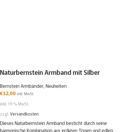
Naturbernstein Armband mit Silber
Bernstein Armbänder
,
Neuheiten
€
32,00
inkl. MwSt.
inkl. 19 % MwSt.
zzgl.
Versandkosten
Dieses Naturbernstein Armband besticht durch seine
harmonische Kombination aus erdigen Tönen und edlen