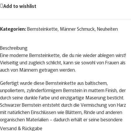
Add to wishlist
Kategorien:
Bernsteinkette
,
Männer Schmuck
,
Neuheiten
Beschreibung
Eine moderne Bernsteinkette, die du nie wieder ablegen wirst!
Vielseitig und zugleich schlicht, kann sie sowohl von Frauen als
auch von Männern getragen werden.
Gefertigt wurde diese Bernsteinkette aus baltischem,
unpoliertem, zylinderförmigem Bernstein in mattem Finish, der
durch seine dunkle Farbe und einzigartige Maserung besticht.
Schwarzer Bernstein entsteht durch die Vermischung von Harz
mit natürlichen Einschlüssen wie Blättern, Rinde und anderen
organischen Materialien – dadurch erhält er seine besondere
Tiefe und Charakter.
Versand & Rückgabe