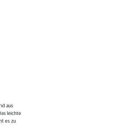
nd aus
as leichte
t es zu