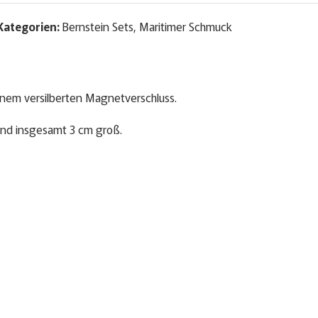
Kategorien:
Bernstein Sets
,
Maritimer Schmuck
nem versilberten Magnetverschluss.
 und insgesamt 3 cm groß.