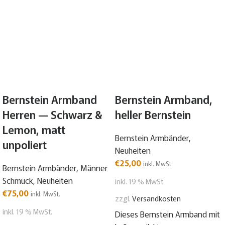
Bernstein Armband
Bernstein Armband,
Herren — Schwarz &
heller Bernstein
Lemon, matt
Bernstein Armbänder
,
unpoliert
Neuheiten
€
25,00
inkl. MwSt.
Bernstein Armbänder
,
Männer
Schmuck
,
Neuheiten
inkl. 19 % MwSt.
€
75,00
inkl. MwSt.
zzgl.
Versandkosten
inkl. 19 % MwSt.
Dieses Bernstein Armband mit