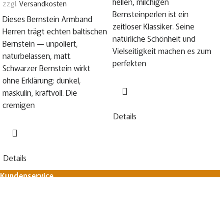
hellen, milchigen
zzgl.
Versandkosten
Bernsteinperlen ist ein
Dieses Bernstein Armband
zeitloser Klassiker. Seine
Herren trägt echten baltischen
natürliche Schönheit und
Bernstein — unpoliert,
Vielseitigkeit machen es zum
naturbelassen, matt.
perfekten
Schwarzer Bernstein wirkt
ohne Erklärung: dunkel,
maskulin, kraftvoll. Die
cremigen
Details
Details
Kundenservice
FAQ
Zahlungsmöglichkeiten