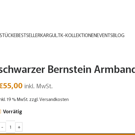
STÜCKE
BESTSELLER
KARGUL.TK-KOLLEKTIONEN
EVENTS
BLOG
schwarzer Bernstein Armband
€
55,00
inkl. MwSt.
inkl. 19 % MwSt.
zzgl.
Versandkosten
Vorrätig